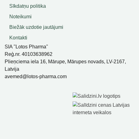
Sīkdatņu politika
Noteikumi
Biežāk uzdotie jautājumi
Kontakti
SIA "Lotos Pharma"
Reģ.nr. 40103638962
Plieņciema iela 16, Mārupe, Mārupes novads, LV-2167,
Latvija
avemed@lotos-pharma.com
SIA Lotos Pharma, Visas Tiesības Aizsargātas