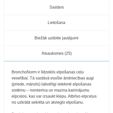
Sastāvs
Lietošana
Biežāk uzdotie jautājumi
Atsauksmes (25)
BronchoNorm ir līdzeklis elpošanas ceļu
veselībai. Tā sastāvā esošie ārstniecības augi
(priede, mārsils) labvēlīgi ietekmē elpošanas
sistēmu – nomierina un mazina kairinājumu
elpceļos, kas var izsaukt klepu. Atbrīvo elpceļus
no uzkrātā sekrēta un atvieglo elpošanu.