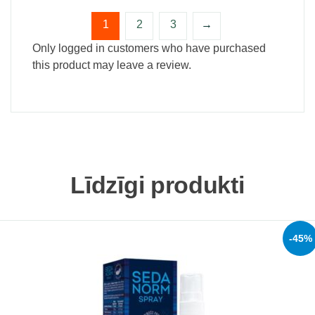
1
2
3
→
Only logged in customers who have purchased
this product may leave a review.
Līdzīgi produkti
-45%