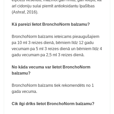
arī cidoniju sulai piemīt antioksidantu īpašības
(Ashraf, 2016).
Kā pareizi lietot BronchoNorm balzamu?
BronchoNorm balzams ieteicams pieaugušajiem
pa 10 ml 3 reizes dienā, bērniem līdz 12 gadu
vecumam pa 5 ml 3 reizes dienā un bērniem līdz 4
gadu vecumam pa 2,5 ml 3 reizes dienā.
No kāda vecuma var lietot BronchoNorm
balzamu?
BronchoNorm balzams tiek rekomendēts no 1
gada vecuma.
Cik ilgi drīks lietot BronchoNorm balzamu?