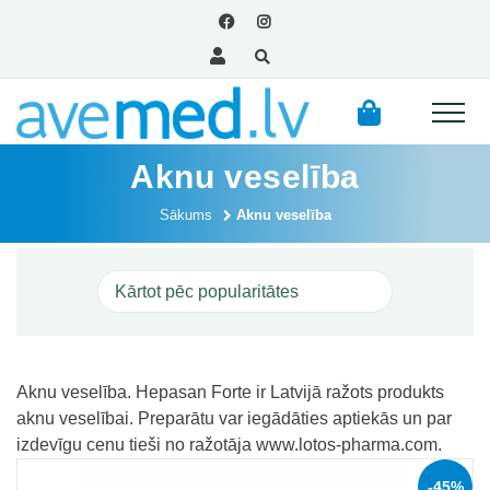
Aknu veselība
Sākums
Aknu veselība
Aknu veselība. Hepasan Forte ir Latvijā ražots produkts
aknu veselībai. Preparātu var iegādāties aptiekās un par
izdevīgu cenu tieši no ražotāja www.lotos-pharma.com.
-45%