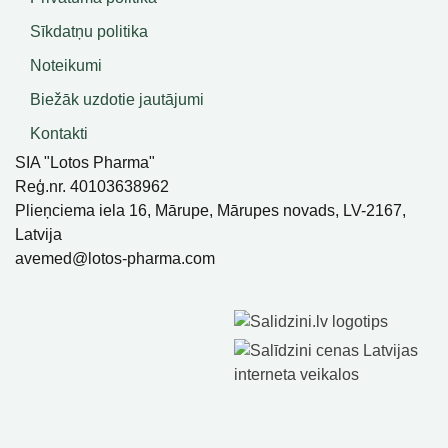
Sīkdatņu politika
Noteikumi
Biežāk uzdotie jautājumi
Kontakti
SIA "Lotos Pharma"
Reģ.nr. 40103638962
Plieņciema iela 16, Mārupe, Mārupes novads, LV-2167,
Latvija
avemed@lotos-pharma.com