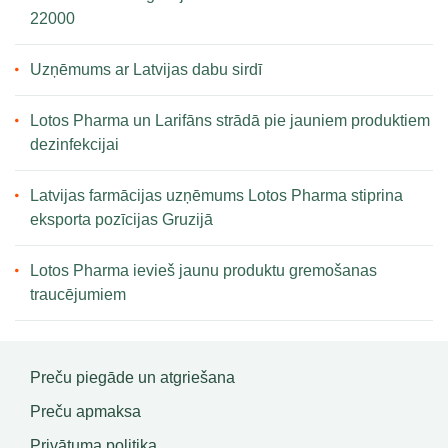
22000
Uzņēmums ar Latvijas dabu sirdī
Lotos Pharma un Larifāns strādā pie jauniem produktiem
dezinfekcijai
Latvijas farmācijas uzņēmums Lotos Pharma stiprina
eksporta pozīcijas Gruzijā
Lotos Pharma ievieš jaunu produktu gremošanas
traucējumiem
Preču piegāde un atgriešana
Preču apmaksa
Privātuma politika