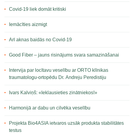
Covid-19 liek domāt kritiski
Iemācīties aizmigt
Arī aknas baidās no Covid-19
Good Fiber – jauns risinājums svara samazināšanai
Intervija par locītavu veselību ar ORTO klīnikas
traumatologu-ortopēdu Dr. Andreju Peredistiju
Ivars Kalviņš: «Ieklausieties zinātniekos!»
Harmonijā ar dabu un cilvēka veselību
Projekta Bio4ASIA ietvaros uzsāk produkta stabilitātes
testus