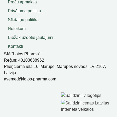
Preču apmaksa
Privātuma politika
Sīkdatņu politika
Noteikumi
Biežāk uzdotie jautājumi
Kontakti
SIA "Lotos Pharma"
Reģ.nr. 40103638962
Plieņciema iela 16, Mārupe, Mārupes novads, LV-2167,
Latvija
avemed@lotos-pharma.com