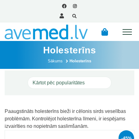
Holesterīns
Sākums
Holesterīns
Paaugstināts holesterīns bieži ir cēlonis sirds veselības
problēmām. Kontrolējot holesterīna līmeni, ir iespējams
izvairīties no nopietnām saslimšanām.
-45%