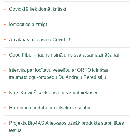
Covid-19 liek domāt kritiski
Iemācīties aizmigt
Arī aknas baidās no Covid-19
Good Fiber – jauns risinājums svara samazināšanai
Intervija par locītavu veselību ar ORTO klīnikas
traumatologu-ortopēdu Dr. Andreju Peredistiju
Ivars Kalviņš: «Ieklausieties zinātniekos!»
Harmonijā ar dabu un cilvēka veselību
Projekta Bio4ASIA ietvaros uzsāk produkta stabilitātes
testus