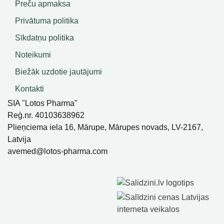
Preču apmaksa
Privātuma politika
Sīkdatņu politika
Noteikumi
Biežāk uzdotie jautājumi
Kontakti
SIA "Lotos Pharma"
Reģ.nr. 40103638962
Plieņciema iela 16, Mārupe, Mārupes novads, LV-2167,
Latvija
avemed@lotos-pharma.com