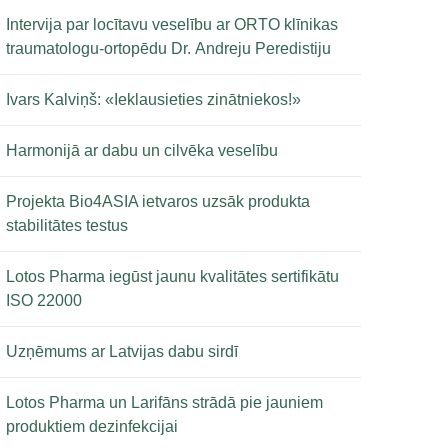
Intervija par locītavu veselību ar ORTO klīnikas
traumatologu-ortopēdu Dr. Andreju Peredistiju
Ivars Kalviņš: «Ieklausieties zinātniekos!»
Harmonijā ar dabu un cilvēka veselību
Projekta Bio4ASIA ietvaros uzsāk produkta
stabilitātes testus
Lotos Pharma iegūst jaunu kvalitātes sertifikātu
ISO 22000
Uzņēmums ar Latvijas dabu sirdī
Lotos Pharma un Larifāns strādā pie jauniem
produktiem dezinfekcijai