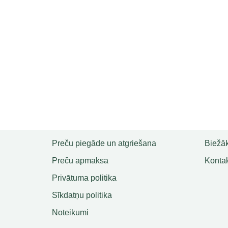
Preču piegāde un atgriešana
Biežāk
Preču apmaksa
Kontak
Privātuma politika
Sīkdatņu politika
Noteikumi