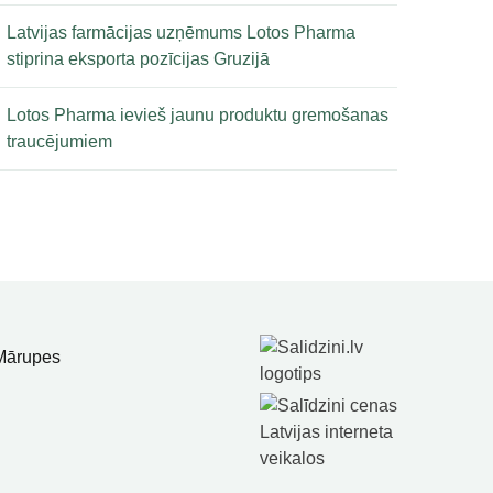
Latvijas farmācijas uzņēmums Lotos Pharma
stiprina eksporta pozīcijas Gruzijā
Lotos Pharma ievieš jaunu produktu gremošanas
traucējumiem
 Mārupes