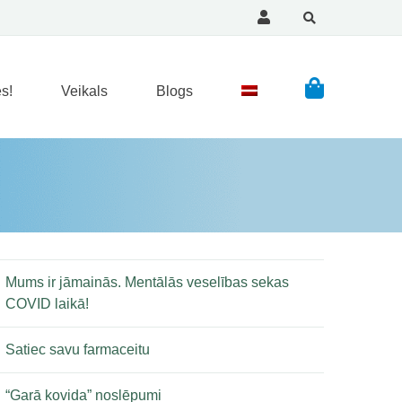
s!
Veikals
Blogs
Mums ir jāmainās. Mentālās veselības sekas
COVID laikā!
Satiec savu farmaceitu
“Garā kovida” noslēpumi