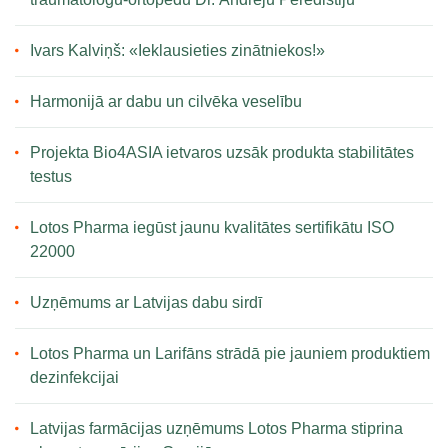
Ivars Kalviņš: «Ieklausieties zinātniekos!»
Harmonijā ar dabu un cilvēka veselību
Projekta Bio4ASIA ietvaros uzsāk produkta stabilitātes
testus
Lotos Pharma iegūst jaunu kvalitātes sertifikātu ISO
22000
Uzņēmums ar Latvijas dabu sirdī
Lotos Pharma un Larifāns strādā pie jauniem produktiem
dezinfekcijai
Latvijas farmācijas uzņēmums Lotos Pharma stiprina