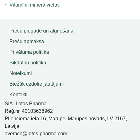
Vitamīni, minerālvielas
Preču piegāde un atgriešana
Preču apmaksa
Privātuma politika
Sīkdatņu politika
Noteikumi
Biežāk uzdotie jautājumi
Kontakti
SIA "Lotos Pharma"
Reģ.nr. 40103638962
Plieņciema iela 16, Mārupe, Mārupes novads, LV-2167,
Latvija
avemed@lotos-pharma.com