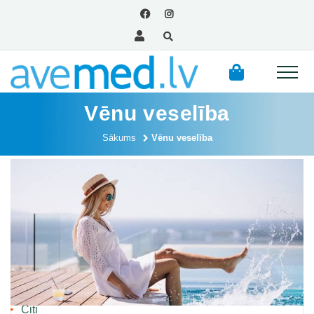
Vēnu veselība
Sākums
Vēnu veselība
Kategorijas
Aknu veselība
Citi