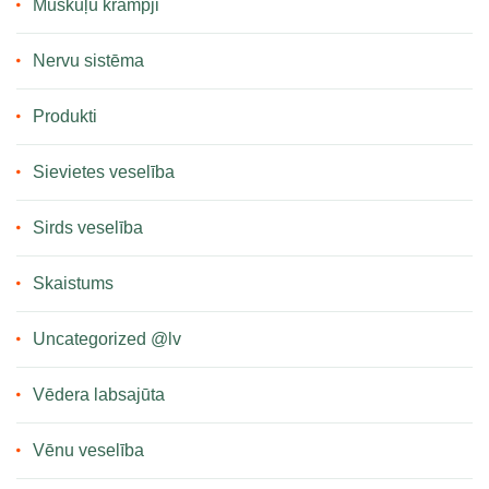
Muskuļu krampji
Nervu sistēma
Produkti
Sievietes veselība
Sirds veselība
Skaistums
Uncategorized @lv
Vēdera labsajūta
Vēnu veselība