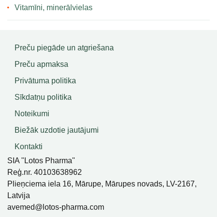
Vitamīni, minerālvielas
Preču piegāde un atgriešana
Preču apmaksa
Privātuma politika
Sīkdatņu politika
Noteikumi
Biežāk uzdotie jautājumi
Kontakti
SIA "Lotos Pharma"
Reģ.nr. 40103638962
Plieņciema iela 16, Mārupe, Mārupes novads, LV-2167,
Latvija
avemed@lotos-pharma.com