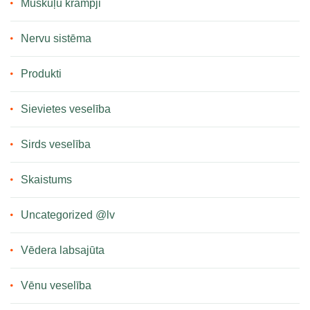
Muskuļu krampji
Nervu sistēma
Produkti
Sievietes veselība
Sirds veselība
Skaistums
Uncategorized @lv
Vēdera labsajūta
Vēnu veselība